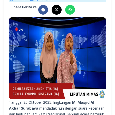
Share Berita ke :
Tanggal 25 Oktober 2025, lingkungan
MI Masjid Al
Akbar Surabaya
mendadak riuh dengan suara keceriaan
dan lantunan lagu-lagu tradisional. Sebuah acara bertajuk