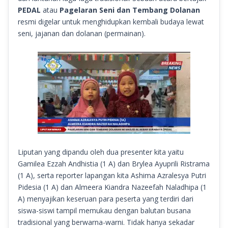
PEDAL
atau
Pagelaran Seni dan Tembang Dolanan
resmi digelar untuk menghidupkan kembali budaya lewat
seni, jajanan dan dolanan (permainan).
Liputan yang dipandu oleh dua presenter kita yaitu
Gamilea Ezzah Andhistia (1 A) dan Brylea Ayuprili Ristrama
(1 A), serta reporter lapangan kita Ashima Azralesya Putri
Pidesia (1 A) dan Almeera Kiandra Nazeefah Naladhipa (1
A) menyajikan keseruan para peserta yang terdiri dari
siswa-siswi tampil memukau dengan balutan busana
tradisional yang berwarna-warni. Tidak hanya sekadar