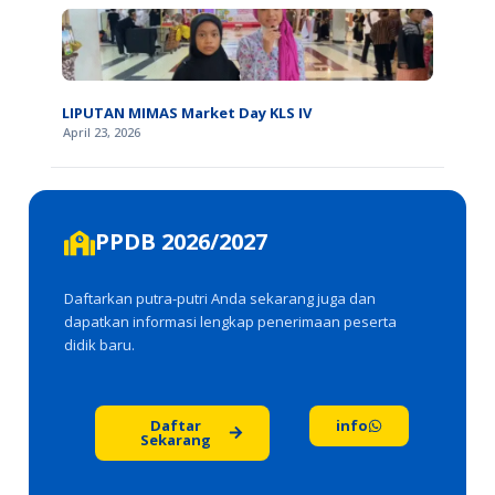
LIPUTAN MIMAS Market Day KLS IV
April 23, 2026
PPDB 2026/2027
Daftarkan putra-putri Anda sekarang juga dan
dapatkan informasi lengkap penerimaan peserta
didik baru.
Daftar
info
Sekarang