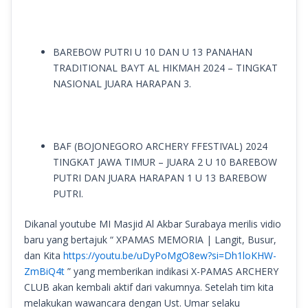
BAREBOW PUTRI U 10 DAN U 13 PANAHAN
TRADITIONAL BAYT AL HIKMAH 2024 – TINGKAT
NASIONAL JUARA HARAPAN 3.
BAF (BOJONEGORO ARCHERY FFESTIVAL) 2024
TINGKAT JAWA TIMUR – JUARA 2 U 10 BAREBOW
PUTRI DAN JUARA HARAPAN 1 U 13 BAREBOW
PUTRI.
Dikanal youtube MI Masjid Al Akbar Surabaya merilis vidio
baru yang bertajuk “ XPAMAS MEMORIA | Langit, Busur,
dan Kita
https://youtu.be/uDyPoMgO8ew?si=Dh1loKHW-
ZmBiQ4t
” yang memberikan indikasi X-PAMAS ARCHERY
CLUB akan kembali aktif dari vakumnya. Setelah tim kita
melakukan wawancara dengan Ust. Umar selaku