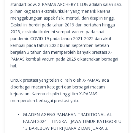
standart bow. X-PAMAS ARCHERY CLUB adalah salah satu
pilihan kegiatan ekstrakurikuler yang menarik karena
menggabungkan aspek fisik, mental, dan disiplin tinggi.
Ekskul ini berdiri pada tahun 2019 dan bertahan hingga
2025, ekstrakulikuler ini sempat vacum pada saat
pandemic COVID 19 pada tahun 2021-2022 dan aktif
kembali pada tahun 2022 bulan September. Setelah
berjalan 3 tahun dan memperoleh banyak prestasi X-
PAMAS kembali vacum pada 2025 dikarenakan berbagai
hal.
Untuk prestasi yang telah di raih oleh X-PAMAS ada
diberbagai macam kategori dan berbagai macam
kejuaraan. Karena disiplin tinggi tim X-PAMAS
memperoleh berbagai prestasi yaitu :
GLADEN AGENG PANAHAN TRADITIONAL AL
FALAH 2024 – TINGKAT JAWA TIMUR KATEGORI U
13 BAREBOW PUTRI JUARA 2 DAN JUARA 3.